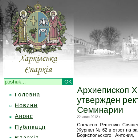
Архиепископ Х
Головна
утвержден рек
Новини
Семинарии
Анонс
22 июля 2012 г.
Согласно Решению Священ
Публікації
Журнал № 62 в ответ на ра
Бориспольского Антония
Єпархія