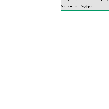
Митрополит Онуфрій